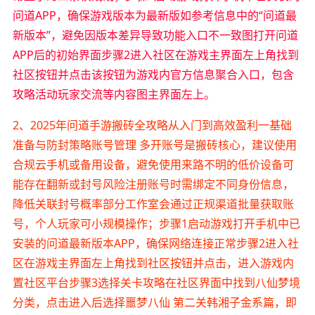
问道APP，确保游戏版本为最新版如参考信息中的“问道最
新版本”，避免因版本差异导致功能入口不一致图打开问道
APP后的初始界面步骤2进入社区在游戏主界面左上角找到
社区按钮并点击该按钮为游戏内官方信息聚合入口，包含
攻略活动玩家交流等内容图主界面左上。
2、2025年问道手游搬砖全攻略从入门到高效盈利一基础
准备与防封策略账号管理 多开账号是搬砖核心，建议使用
合规云手机或备用设备，避免使用来路不明的低价设备可
能存在翻新或封号风险注册账号时需绑定不同身份信息，
降低关联封号概率部分工作室会通过正规渠道批量获取账
号，个人玩家可小规模操作；步骤1启动游戏打开手机中已
安装的问道最新版本APP，确保网络连接正常步骤2进入社
区在游戏主界面左上角找到社区按钮并点击，进入游戏内
置社区平台步骤3选择关卡攻略在社区界面中找到八仙梦境
分类，点击进入后选择噩梦八仙 第二关韩湘子金系篇，即