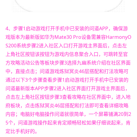
4、步骤1启动游戏打开手机中已安装的问道APP，确保游
戏版本为最新版如华为Mate30 Pro设备需兼容HarmonyO
S200系统步骤2进入社区入口打开游戏主界面后，点击左
上角社区按钮该按钮为游戏内信息聚合入口，可跳转至官
方攻略活动公告等板块步骤3选择九幽系统介绍在社区界面
中，直接点击；问道游戏炼狱冥炎46层搭配和打法攻略可
通过以下3个步骤查看步骤1启动游戏打开手机中已安装的
问道最新版本APP步骤2进入社区界面打开游戏主界面后，
点击左上角社区按钮步骤3查看攻略在社区界面中，进入地
府板块，点击炼狱冥炎46层搭配和打法即可查看详细攻略
内容；电脑好电脑操作问道就很简单，一个屏幕铺满20到2
5个，问道游戏操作起来肯定顺畅轻松如果仔细说起来，肯
定比手机好的。