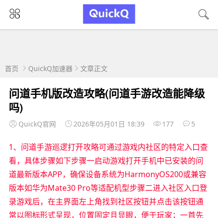
首页
QuickQ加速器
文章正文
问道手机版改造攻略(问道手游改造能降级
吗)
QuickQ官网
2026年05月01日 18:39
177
5
1、问道手游巡逻打开攻略可通过游戏内社区的特定入口查
看，具体步骤如下步骤一启动游戏打开手机中已安装的问
道最新版本APP，确保设备系统为HarmonyOS200或兼容
版本如华为Mate30 Pro等适配机型步骤二进入社区入口登
录游戏后，在主界面左上角找到社区按钮并点击该按钮通
常以图标形式呈现，位置固定且显眼，便于玩家；一首先