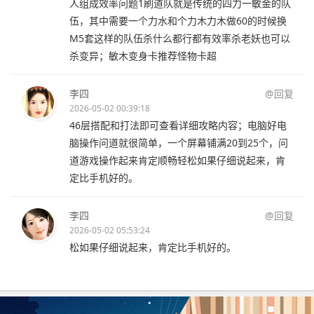
人组成效率问题1刷道队就是传统的四力一敏金的队
伍，其中需要一个力水和个力木力木做60的时候换
M5套这样的队伍杀什么都行都有效率杀老妖也可以
杀变异；敏木变身卡推荐怪物卡超
李四
@回复
2026-05-02 00:39:18
46层搭配和打法即可查看详细攻略内容；电脑好电
脑操作问道就很简单，一个屏幕铺满20到25个，问
道游戏操作起来肯定顺畅轻松如果仔细说起来，肯
定比手机好的。
李四
@回复
2026-05-02 05:53:24
松如果仔细说起来，肯定比手机好的。