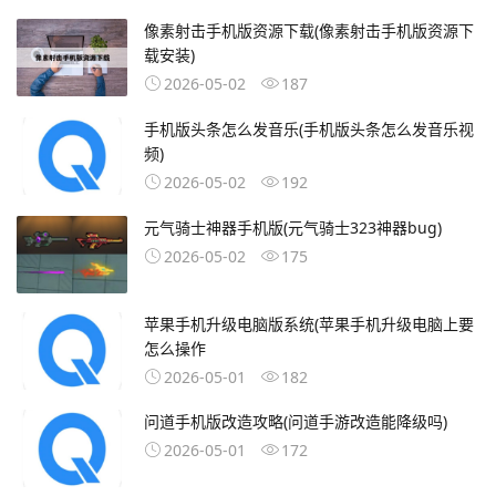
像素射击手机版资源下载(像素射击手机版资源下
载安装)
2026-05-02
187
手机版头条怎么发音乐(手机版头条怎么发音乐视
频)
2026-05-02
192
元气骑士神器手机版(元气骑士323神器bug)
2026-05-02
175
苹果手机升级电脑版系统(苹果手机升级电脑上要
怎么操作
2026-05-01
182
问道手机版改造攻略(问道手游改造能降级吗)
2026-05-01
172