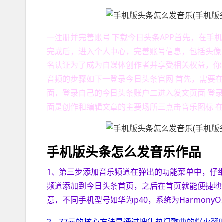
一注册并完善账号 下载今日头条APP首先，在手
完成后，进入个人中心，完善账号信息，包括头像
名认证为了成为自媒体创作者并享受相关权益，你
音频的步骤如下一登录今日头条官网 首先，需要在
面，登录自己的今日头条账户二进入发文页面 登录
面是创作和编辑文章的主要场所三点击音乐图标 
手机版头条怎么发音乐作品
1、第三步添加音乐频道在弹出的功能菜单中，仔
频道添加到今日头条首页，之后在首页就能便捷地
意，不同手机型号如华为p40，系统为HarmonyO
2、77元的核心方法是通过搜集热门歌曲的爆火