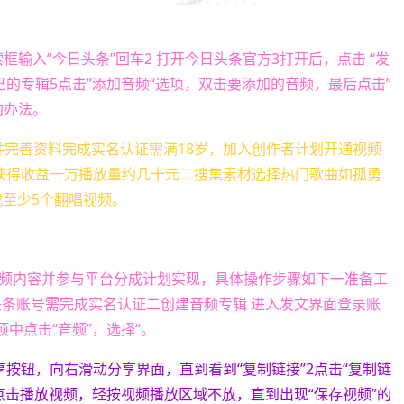
框输入“今日头条”回车2 打开今日头条官方3打开后，点击 “发
己的专辑5点击”添加音频“选项，双击要添加的音频，最后点击”
的办法。
并完善资料完成实名认证需满18岁，加入创作者计划开通视频
获得收益一万播放量约几十元二搜集素材选择热门歌曲如孤勇
载至少5个翻唱视频。
频内容并参与平台分成计划实现，具体操作步骤如下一准备工
头条账号需完成实名认证二创建音频专辑 进入发文界面登录账
中点击“音频”，选择“。
按钮，向右滑动分享界面，直到看到“复制链接”2点击“复制链
点击播放视频，轻按视频播放区域不放，直到出现“保存视频”的