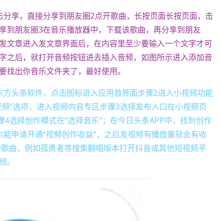
击分享，直接分享到朋友圈2点开歌曲，长按页面长按页面，击
享到朋友圈3在音乐播放器中，下载该歌曲，再分享到朋友
发文章进入发文章界面后，在内容里至少要输入一个文字才可
字之后，就打开音频按钮进去插入音频，如图所示进入添加音
要找出你音乐文件夹了，最好使用。
东方头条软件，点击图标进入应用首界面步骤2进入小视频功能
视频”选项，进入视频内容专区步骤3选择发布入口在小视频页
骤4选择创作模式在“选择音乐”；在今日头条APP中，找到创作
也能申请开通“视频创作收益”，之后发视频有播放量就会有收
的歌曲，例如孤勇者等搜集翻唱版本打开抖音或其他短视频平
频。