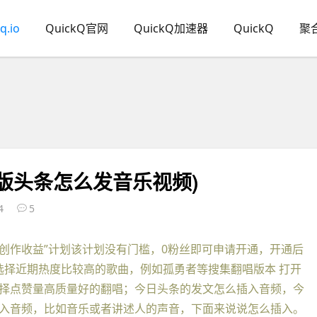
q.io
QuickQ官网
QuickQ加速器
QuickQ
聚
版头条怎么发音乐视频)
4
5
视频创作收益”计划该计划没有门槛，0粉丝即可申请开通，开通后
选择近期热度比较高的歌曲，例如孤勇者等搜集翻唱版本 打开
择点赞量高质量好的翻唱；今日头条的发文怎么插入音频，今
入音频，比如音乐或者讲述人的声音，下面来说说怎么插入。