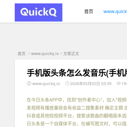
首页
www.quick
首页
www.quickq.io
文章正文
手机版头条怎么发音乐(手机
www.quickq.io
2026年05月02日 03:39
19
在今日头条APP中，找到“创作者中心”，加入“
发视频有播放量就会有收益二搜集素材 确定主题 
抖音或其他短视频平台，搜索该歌曲的翻唱版本选
日头条是一个自媒体平台，在编写图文时，可以插