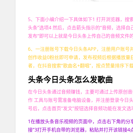
5、下面小编介绍一下具体如下1 打开浏览器，搜索
头条”选项4 然后，点击箭头指示的“音频，选择自
发布“即可以上就是今日头条上传自己的音频文件
6、一注册账号下载今日头条APP，注册用户账号
创作收益0粉丝即可申请，发布视频后根据播放量
者，在抖音搜索“歌曲名+翻唱”，按点赞量排序下
头条今日头条怎么发歌曲
在今日头条通过音频赚钱，主要可通过上传原创音
作 工具与账号需准备电脑设备，并注册登录今日
号后，点击首页“发文”按钮选择音频功能在发文选项
1在播放头条音乐视频的页面中，点击右下角的分享
接”3打开手机自带的浏览器，粘贴并打开该链接4