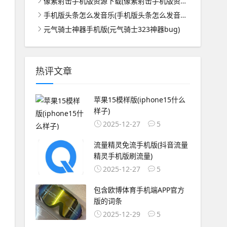
像素射击手机版资源下载(像素射击手机版资源下载安装)
手机版头条怎么发音乐(手机版头条怎么发音乐视频)
元气骑士神器手机版(元气骑士323神器bug)
热评文章
苹果15模样版(iphone15什么
样子)
2025-12-27
5
流量精灵免流手机版(抖音流量
精灵手机版刷流量)
2025-12-27
5
包含欧博体育手机端APP官方
版的词条
2025-12-29
5