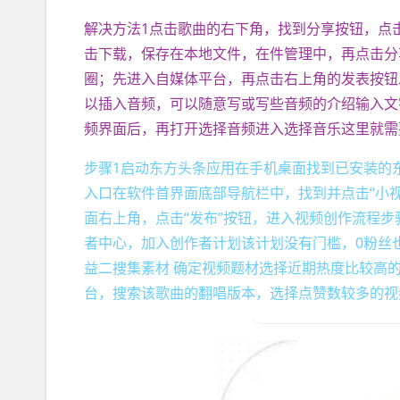
解决方法1点击歌曲的右下角，找到分享按钮，点
击下载，保存在本地文件，在件管理中，再点击分
圈；先进入自媒体平台，再点击右上角的发表按钮
以插入音频，可以随意写或写些音频的介绍输入文
频界面后，再打开选择音频进入选择音乐这里就需
步骤1启动东方头条应用在手机桌面找到已安装的
入口在软件首界面底部导航栏中，找到并点击“小
面右上角，点击“发布”按钮，进入视频创作流程步
者中心，加入创作者计划该计划没有门槛，0粉丝
益二搜集素材 确定视频题材选择近期热度比较高
台，搜索该歌曲的翻唱版本，选择点赞数较多的视