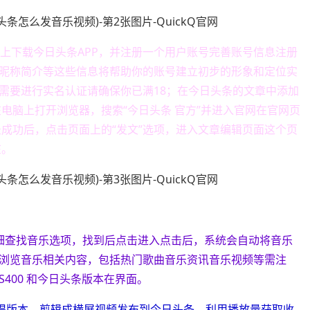
机上下载今日头条APP，并注册一个用户账号完善账号信息注册
昵称简介等这些信息将帮助你的账号建立初步的形象和定位实
需要进行实名认证请确保你已满18；在今日头条的文章中添加
电脑上打开浏览器，搜索“今日头条 官方”并进入官网在官网页
成功后，点击页面上的“发文”选项，进入文章编辑页面这个页
在。
细查找音乐选项，找到后点击进入点击后，系统会自动将音乐
浏览音乐相关内容，包括热门歌曲音乐资讯音乐视频等需注
S400 和今日头条版本在界面。
翻唱版本，剪辑成横屏视频发布到今日头条，利用播放量获取收