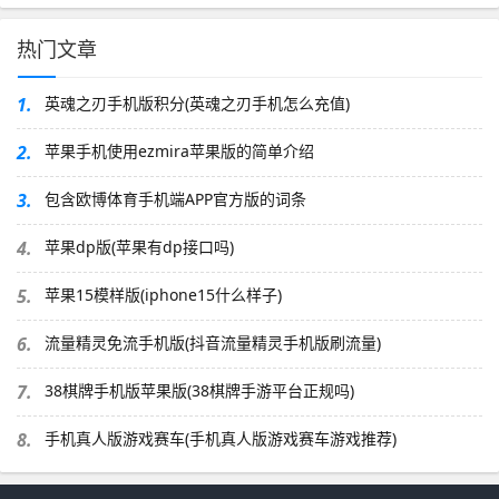
热门文章
1.
英魂之刃手机版积分(英魂之刃手机怎么充值)
2.
苹果手机使用ezmira苹果版的简单介绍
3.
包含欧博体育手机端APP官方版的词条
4.
苹果dp版(苹果有dp接口吗)
5.
苹果15模样版(iphone15什么样子)
6.
流量精灵免流手机版(抖音流量精灵手机版刷流量)
7.
38棋牌手机版苹果版(38棋牌手游平台正规吗)
8.
手机真人版游戏赛车(手机真人版游戏赛车游戏推荐)